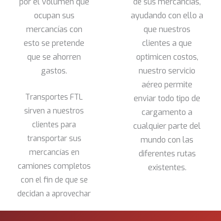
por
el volumen que
de sus
mercancías,
ocupan sus
ayudando con ello a
mercancías con
que nuestros
esto se pretende
clientes a que
que se ahorren
optimicen costos,
gastos.
nuestro servicio
aéreo permite
Transportes FTL
enviar todo tipo de
sirven a nuestros
cargamento a
clientes para
cualquier parte del
transportar sus
mundo con las
mercancías en
diferentes rutas
camiones completos
existentes.
con el fin de que se
decidan a aprovechar