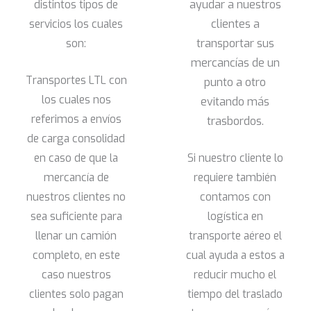
distintos tipos de
ayudar a nuestros
servicios los cuales
clientes a
son:
transportar sus
mercancías de un
Transportes LTL con
punto a otro
los cuales nos
evitando más
referimos a envíos
trasbordos.
de carga consolidad
en caso de que la
Si nuestro cliente lo
mercancía de
requiere también
nuestros clientes no
contamos con
sea suficiente para
logística en
llenar un camión
transporte aéreo el
completo, en este
cual ayuda a estos a
caso nuestros
reducir mucho el
clientes solo pagan
tiempo del traslado